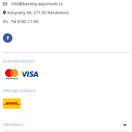
info@bazeny-aquinium.cz
Korycany 49, 277 45 Neratovice
Po - Pá 8:00–17:00
PLATEBNÍ METODY
ZPŮSOBY DOPRAVY
INFORMACE