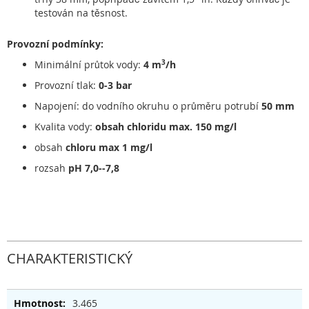
testován na těsnost.
Provozní podmínky:
3
Minimální průtok vody:
4 m
/h
Provozní tlak:
0-3 bar
Napojení: do vodního okruhu o průměru potrubí
50 mm
Kvalita vody:
obsah chloridu max. 150 mg/l
obsah
chloru max 1 mg/l
rozsah
pH 7,0--7,8
CHARAKTERISTICKÝ
3.465