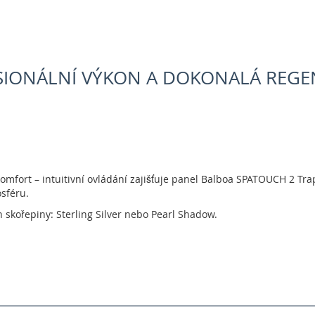
SIONÁLNÍ VÝKON A DOKONALÁ REGE
komfort – intuitivní ovládání zajišťuje panel Balboa SPATOUCH 2 Tra
sféru.
 skořepiny: Sterling Silver nebo Pearl Shadow.