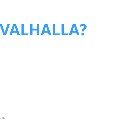
a VALHALLA?
om.