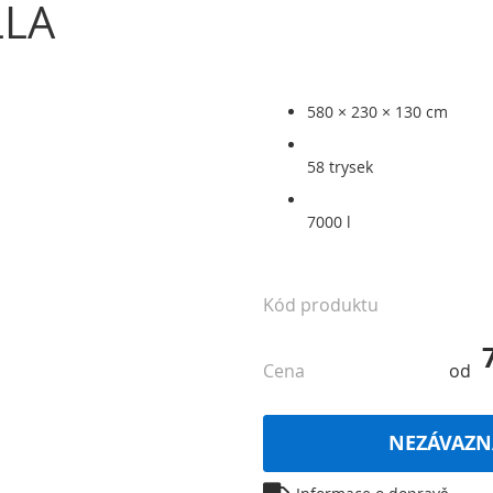
LLA
580 × 230 × 130 cm
58 trysek
7000 l
Kód produktu
Cena
od
NEZÁVAZN