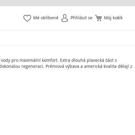
Mé oblíbené
Přihlásit se
Můj košík
vody pro maximální komfort. Extra dlouhá plavecká část s
okonalou regeneraci. Prémiová výbava a americká kvalita dělají z