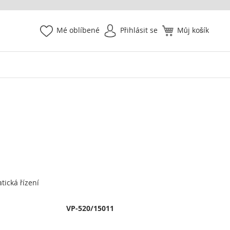
Mé oblíbené
Přihlásit se
Můj košík
ická řízení
VP-520/15011