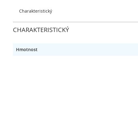
obrázky
Charakteristický
CHARAKTERISTICKÝ
Hmotnost