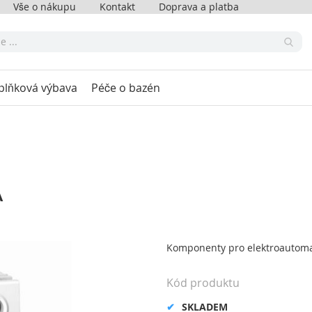
Vše o nákupu
Kontakt
Doprava a platba
plňková výbava
Péče o bazén
A
Komponenty pro elektroautomat
Kód produktu
SKLADEM