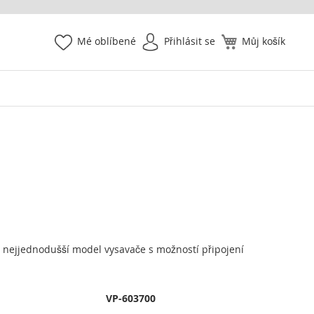
Mé oblíbené
Přihlásit se
Můj košík
 nejjednodušší model vysavače s možností připojení
VP-603700