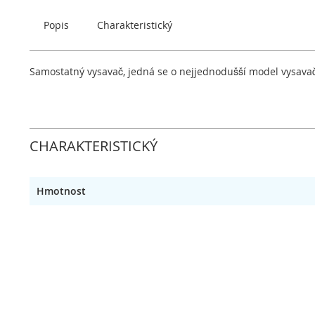
obrázky
Popis
Charakteristický
Samostatný vysavač, jedná se o nejjednodušší model vysavač
CHARAKTERISTICKÝ
Hmotnost