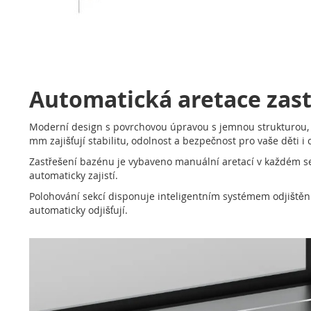
Automatická aretace zas
Moderní design s povrchovou úpravou s jemnou strukturou, po
mm zajišťují stabilitu, odolnost a bezpečnost pro vaše děti i 
Zastřešení bazénu je vybaveno manuální aretací v každém seg
automaticky zajistí.
Polohování sekcí disponuje inteligentním systémem odjištění
automaticky odjišťují.