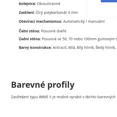
Kolejnice:
Oboustranné
Zasklení:
Čírý polykarbonát 4 mm
Otevírací mechanismus:
Automatický / manuální
Čelní stěna:
Posuvné dveře
Zadní stěna:
Posuvná se 50, 70 nebo 100mm gumovým 
Barvy konstrukce:
Antracit, Bílá, Bílý hliník, Šedý hliní
Barevné profily
Zastřešení typu WAVE II je možné vyrobit v těchto barevných 