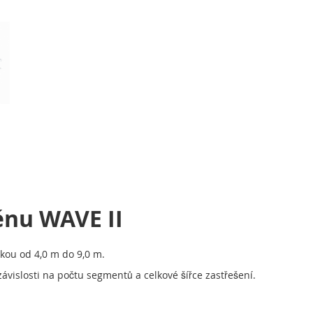
énu WAVE II
řkou od 4,0 m do 9,0 m.
ávislosti na počtu segmentů a celkové šířce zastřešení.