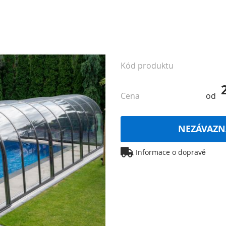
Kód produktu
Cena
od
NEZÁVAZN
Informace o dopravě