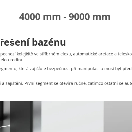
4000 mm - 9000 mm
třešení bazénu
chozí kolejiště ve stříbrném eloxu, automatické aretace a teleskop
celou rodinu.
mentu, která zajišťuje bezpečnost při manipulaci a musí být před 
 a zajištění. První segment se otevírá ručně, zatímco ostatní se 