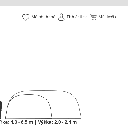
Mé oblíbené
Přihlásit se
Můj košík
ířka: 4,0 - 6,5 m | Výška: 2,0 - 2,4 m