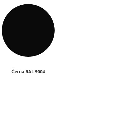
Černá RAL 9004