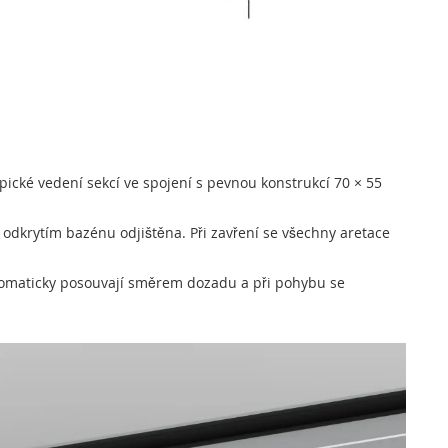
ické vedení sekcí ve spojení s pevnou konstrukcí 70 × 55
odkrytím bazénu odjištěna. Při zavření se všechny aretace
automaticky posouvají směrem dozadu a při pohybu se