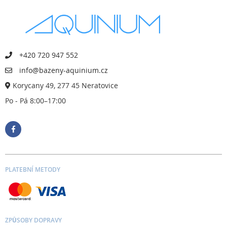
+420 720 947 552
info@bazeny-aquinium.cz
Korycany 49, 277 45 Neratovice
Po - Pá 8:00–17:00
PLATEBNÍ METODY
ZPŮSOBY DOPRAVY