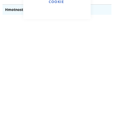
COOKIE
18.500