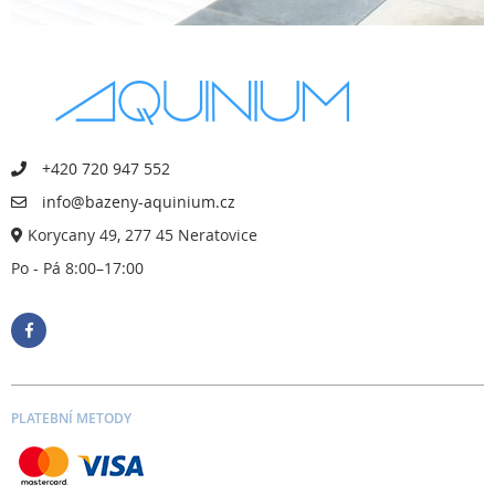
+420 720 947 552
info@bazeny-aquinium.cz
Korycany 49, 277 45 Neratovice
Po - Pá 8:00–17:00
PLATEBNÍ METODY