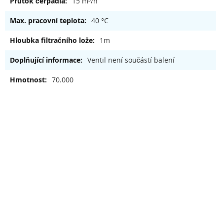
15 m³/h
40 °C
1m
Ventil není součástí balení
70.000