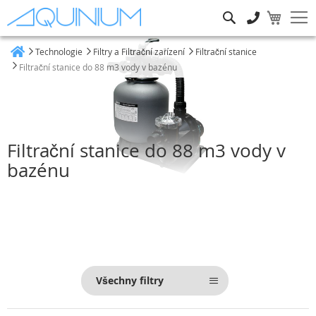
Hledat
Technologie
Filtry a Filtrační zařízení
Filtrační stanice
Heim
Filtrační stanice do 88 m3 vody v bazénu
Filtrační stanice do 88 m3 vody v
bazénu
Všechny filtry