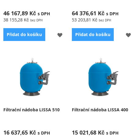
46 167,89 Kč
64 376,61 Kč
38 155,28 Kč
53 203,81 Kč
PŘIDAT
PŘ
Přidat do košíku
Přidat do košíku
K
K
OBLÍBENÝM
OB
Filtrační nádoba LISSA 510
Filtrační nádoba LISSA 400
16 637,65 Kč
15 021,68 Kč